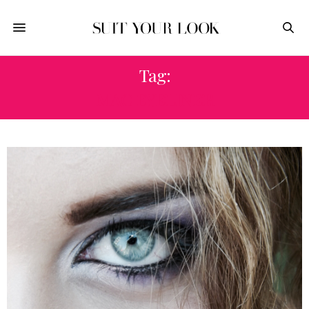
Tag:
MAC EYELINER